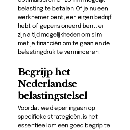
optimaliseren en zo min mogelijk
belasting te betalen. Of je nu een
werknemer bent, een eigen bedrijf
hebt of gepensioneerd bent, er
zijn altijd mogelijkheden om slim
met je financiën om te gaan en de
belastingdruk te verminderen.
Begrijp het
Nederlandse
belastingstelsel
Voordat we dieper ingaan op
specifieke strategieën, is het
essentieel om een goed begrip te