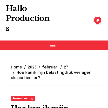
Skip
Hallo
to
content
Production
s
Home
2025
februari
27
Hoe kan ik mijn belastingdruk verlagen
als particulier?
Investering