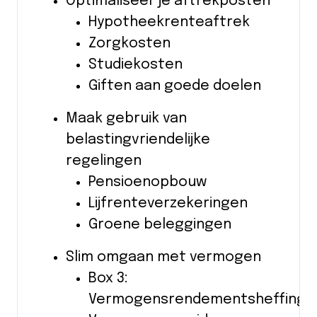
Optimaliseer je aftrekposten
Hypotheekrenteaftrek
Zorgkosten
Studiekosten
Giften aan goede doelen
Maak gebruik van
belastingvriendelijke
regelingen
Pensioenopbouw
Lijfrenteverzekeringen
Groene beleggingen
Slim omgaan met vermogen
Box 3:
Vermogensrendementsheffing