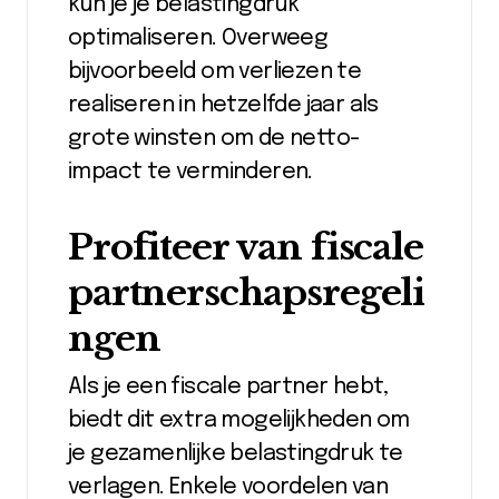
kun je je belastingdruk
optimaliseren. Overweeg
bijvoorbeeld om verliezen te
realiseren in hetzelfde jaar als
grote winsten om de netto-
impact te verminderen.
Profiteer van fiscale
partnerschapsregeli
ngen
Als je een fiscale partner hebt,
biedt dit extra mogelijkheden om
je gezamenlijke belastingdruk te
verlagen. Enkele voordelen van