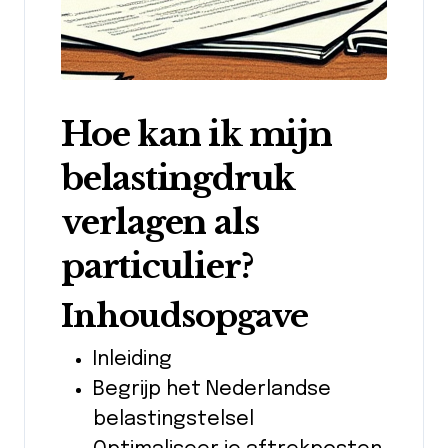
Hoe kan ik mijn
belastingdruk
verlagen als
particulier?
Inhoudsopgave
Inleiding
Begrijp het Nederlandse
belastingstelsel