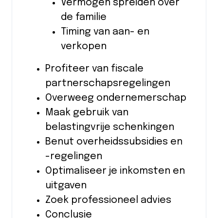
Vermogen spreiden over
de familie
Timing van aan- en
verkopen
Profiteer van fiscale
partnerschapsregelingen
Overweeg ondernemerschap
Maak gebruik van
belastingvrije schenkingen
Benut overheidssubsidies en
-regelingen
Optimaliseer je inkomsten en
uitgaven
Zoek professioneel advies
Conclusie