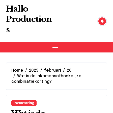
Skip
Hallo
to
content
Production
s
Home
2025
februari
26
Wat is de inkomensafhankelijke
combinatiekorting?
Investering