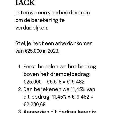
IACK
Laten we een voorbeeld nemen
om de berekening te
verduidelijken:
Stel, je hebt een arbeidsinkomen
van €25.000 in 2023.
Eerst bepalen we het bedrag
boven het drempelbedrag:
€25.000 – €5.518 = €19.482
Dan berekenen we 11,45% van
dit bedrag: 11,45% x €19.482 =
€2.230,69
Aangezien dit bedrag lager is