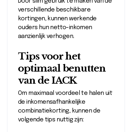
Door slim gebruik te maken van de
verschillende beschikbare
kortingen, kunnen werkende
ouders hun netto-inkomen
aanzienlijk verhogen.
Tips voor het
optimaal benutten
van de IACK
Om maximaal voordeel te halen uit
de inkomensafhankelijke
combinatiekorting, kunnen de
volgende tips nuttig zijn: