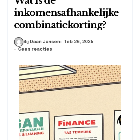
Wat is de
inkomensafhankelijke
combinatiekorting?
Bij Daan Jansen
feb 26, 2025
Geen reacties